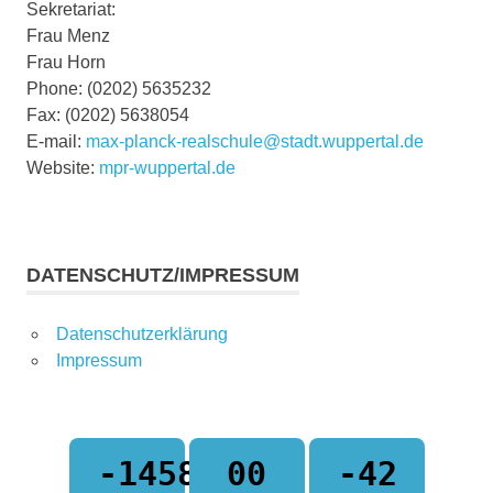
Sekretariat:
Frau Menz
Frau Horn
Phone: (0202) 5635232
Fax: (0202) 5638054
E-mail:
max-planck-realschule@stadt.wuppertal.de
Website:
mpr-wuppertal.de
DATENSCHUTZ/IMPRESSUM
Datenschutzerklärung
Impressum
-1458
00
-42