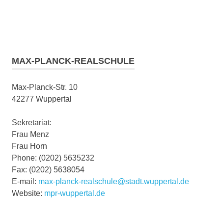
MAX-PLANCK-REALSCHULE
Max-Planck-Str. 10
42277 Wuppertal
Sekretariat:
Frau Menz
Frau Horn
Phone: (0202) 5635232
Fax: (0202) 5638054
E-mail:
max-planck-realschule@stadt.wuppertal.de
Website:
mpr-wuppertal.de