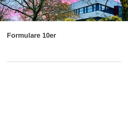
springen
Formulare 10er