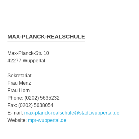
MAX-PLANCK-REALSCHULE
Max-Planck-Str. 10
42277 Wuppertal
Sekretariat:
Frau Menz
Frau Horn
Phone: (0202) 5635232
Fax: (0202) 5638054
E-mail:
max-planck-realschule@stadt.wuppertal.de
Website:
mpr-wuppertal.de