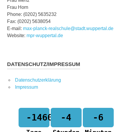
Frau Menz
Frau Horn
Phone: (0202) 5635232
Fax: (0202) 5638054
E-mail:
max-planck-realschule@stadt.wuppertal.de
Website:
mpr-wuppertal.de
DATENSCHUTZ/IMPRESSUM
Datenschutzerklärung
Impressum
-1460
-4
-6