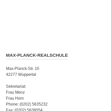
MAX-PLANCK-REALSCHULE
Max-Planck-Str. 10
42277 Wuppertal
Sekretariat:
Frau Menz
Frau Horn
Phone: (0202) 5635232
Fax: (0202) 5638054