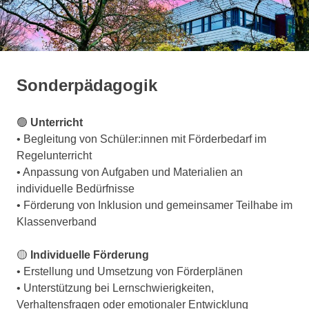
springen
Sonderpädagogik
🟢
Unterricht
• Begleitung von Schüler:innen mit Förderbedarf im
Regelunterricht
• Anpassung von Aufgaben und Materialien an
individuelle Bedürfnisse
• Förderung von Inklusion und gemeinsamer Teilhabe im
Klassenverband
🟡
Individuelle Förderung
• Erstellung und Umsetzung von Förderplänen
• Unterstützung bei Lernschwierigkeiten,
Verhaltensfragen oder emotionaler Entwicklung