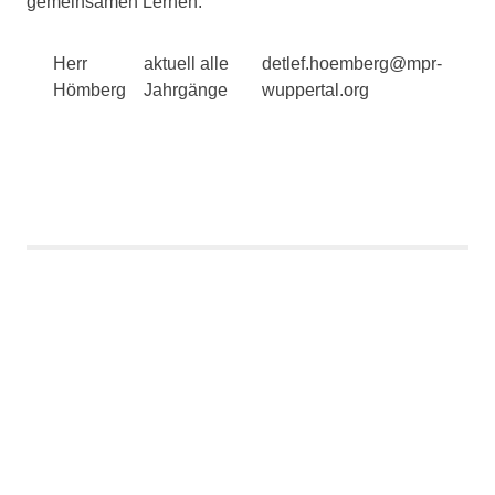
gemeinsamen Lernen.
Herr
aktuell alle
detlef.hoemberg@mpr-
Hömberg
Jahrgänge
wuppertal.org