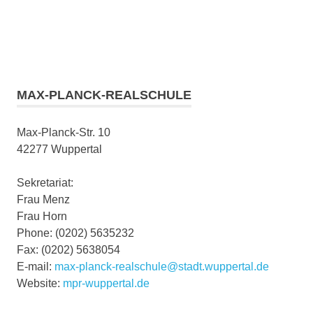
MAX-PLANCK-REALSCHULE
Max-Planck-Str. 10
42277 Wuppertal
Sekretariat:
Frau Menz
Frau Horn
Phone: (0202) 5635232
Fax: (0202) 5638054
E-mail:
max-planck-realschule@stadt.wuppertal.de
Website:
mpr-wuppertal.de