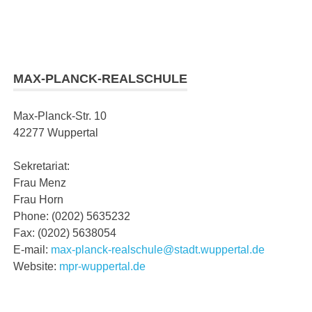
MAX-PLANCK-REALSCHULE
Max-Planck-Str. 10
42277 Wuppertal
Sekretariat:
Frau Menz
Frau Horn
Phone: (0202) 5635232
Fax: (0202) 5638054
E-mail:
max-planck-realschule@stadt.wuppertal.de
Website:
mpr-wuppertal.de