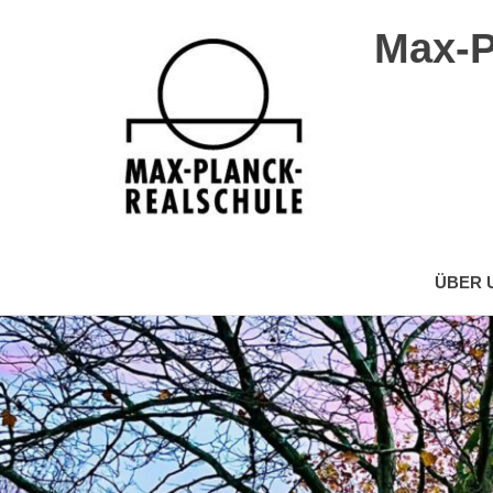
Max-P
Max-
Planck-
ÜBER 
Realschule
Wuppertal
Zum
Inhalt
springen