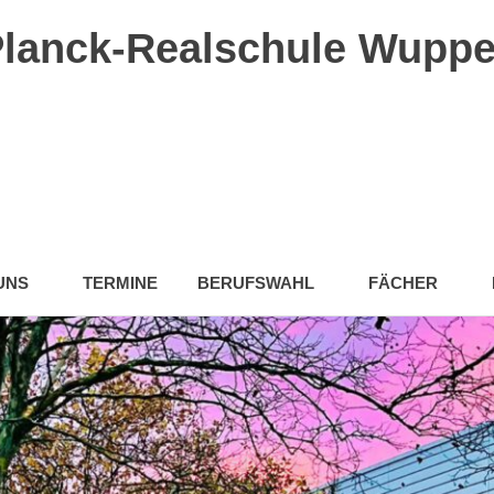
lanck-Realschule Wuppe
UNS
TERMINE
BERUFSWAHL
FÄCHER