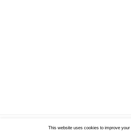
WordPress-Theme: Poseidon von ThemeZee.
This website uses cookies to improve your e