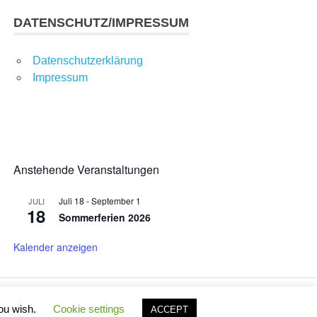
DATENSCHUTZ/IMPRESSUM
Datenschutzerklärung
Impressum
Anstehende Veranstaltungen
Juli 18
-
September 1
JULI
18
Sommerferien 2026
Kalender anzeigen
you wish.
Cookie settings
ACCEPT