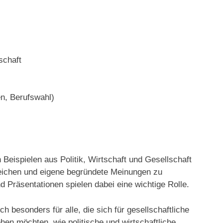
schaft
n, Berufswahl)
 Beispielen aus Politik, Wirtschaft und Gesellschaft
leichen und eigene begründete Meinungen zu
 Präsentationen spielen dabei eine wichtige Rolle.
h besonders für alle, die sich für gesellschaftliche
hen möchten, wie politische und wirtschaftliche