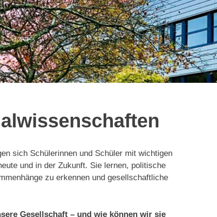
ialwissenschaften
gen sich Schülerinnen und Schüler mit wichtigen
te und in der Zukunft. Sie lernen, politische
ammenhänge zu erkennen und gesellschaftliche
nsere Gesellschaft – und wie können wir sie