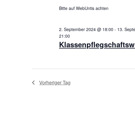
Bitte auf WebUntis achten
2. September 2024 @ 18:00
-
13. Sep
21:00
Klassenpflegschafts
Vorheriger Tag