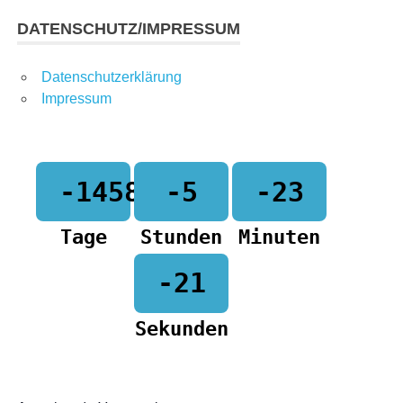
DATENSCHUTZ/IMPRESSUM
Datenschutzerklärung
Impressum
-1458
-5
-23
Tage
Stunden
Minuten
-21
Sekunden