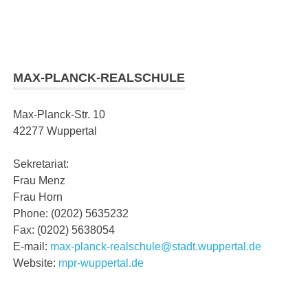
MAX-PLANCK-REALSCHULE
Max-Planck-Str. 10
42277 Wuppertal
Sekretariat:
Frau Menz
Frau Horn
Phone: (0202) 5635232
Fax: (0202) 5638054
E-mail:
max-planck-realschule@stadt.wuppertal.de
Website:
mpr-wuppertal.de