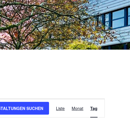
Veranstaltung
STALTUNGEN SUCHEN
Liste
Monat
Tag
Ansichten-
Navigation