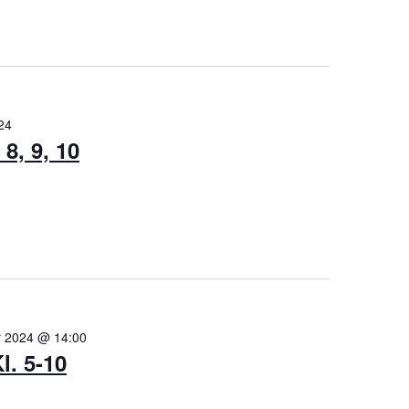
24
8, 9, 10
r 2024 @ 14:00
. 5-10