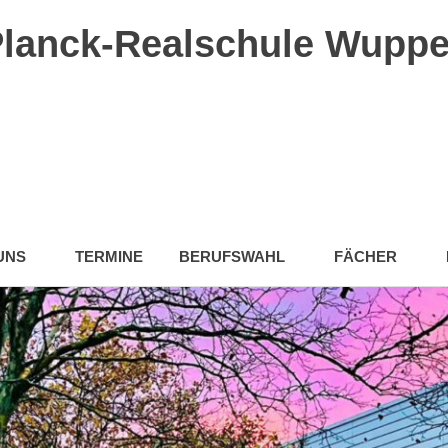
lanck-Realschule Wuppe
UNS
TERMINE
BERUFSWAHL
FÄCHER