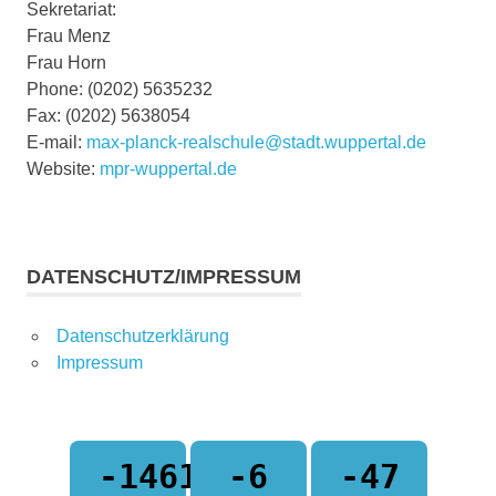
Sekretariat:
Frau Menz
Frau Horn
Phone: (0202) 5635232
Fax: (0202) 5638054
E-mail:
max-planck-realschule@stadt.wuppertal.de
Website:
mpr-wuppertal.de
DATENSCHUTZ/IMPRESSUM
Datenschutzerklärung
Impressum
-1461
-6
-47