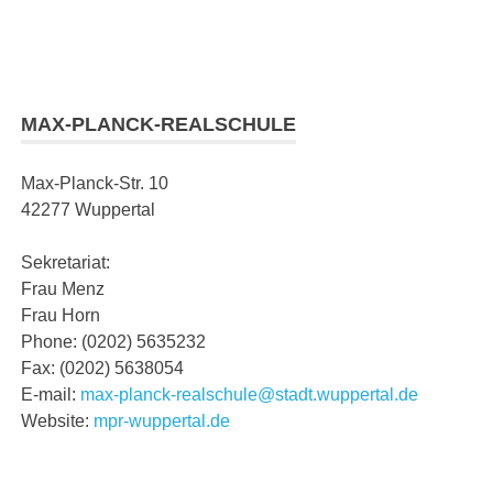
n,
MAX-PLANCK-REALSCHULE
Max-Planck-Str. 10
42277 Wuppertal
n,
Sekretariat:
Frau Menz
Frau Horn
Phone: (0202) 5635232
Fax: (0202) 5638054
E-mail:
max-planck-realschule@stadt.wuppertal.de
n,
Website:
mpr-wuppertal.de