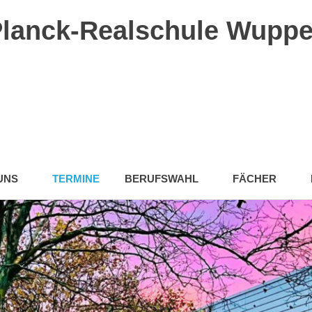
lanck-Realschule Wuppe
UNS
TERMINE
BERUFSWAHL
FÄCHER