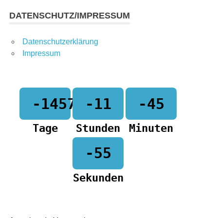
DATENSCHUTZ/IMPRESSUM
n,
Datenschutzerklärung
Impressum
-1457
-11
-45
n,
Tage
Stunden
Minuten
-55
Sekunden