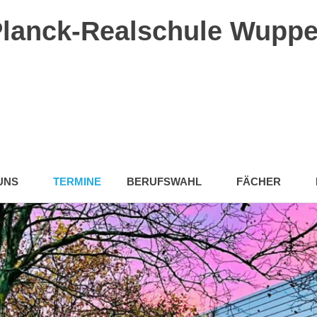
lanck-Realschule Wuppe
UNS
TERMINE
BERUFSWAHL
FÄCHER