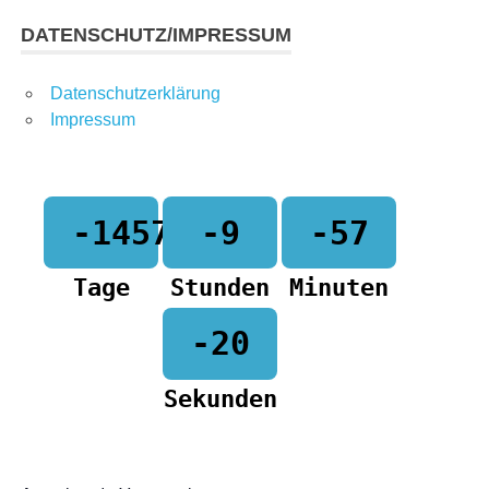
DATENSCHUTZ/IMPRESSUM
n,
Datenschutzerklärung
Impressum
-1457
-9
-57
Tage
Stunden
Minuten
-20
Sekunden