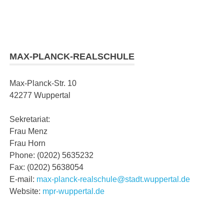
n,
MAX-PLANCK-REALSCHULE
Max-Planck-Str. 10
42277 Wuppertal
n,
Sekretariat:
Frau Menz
Frau Horn
Phone: (0202) 5635232
Fax: (0202) 5638054
E-mail:
max-planck-realschule@stadt.wuppertal.de
n,
Website:
mpr-wuppertal.de