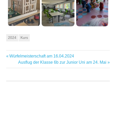
2024
Kurs
Vorheriger
Würfelmeisterschaft am 16.04.2024
Beitragsnavigation
Beitrag:
Nächster
Ausflug der Klasse 6b zur Junior Uni am 24. Mai
Beitrag: