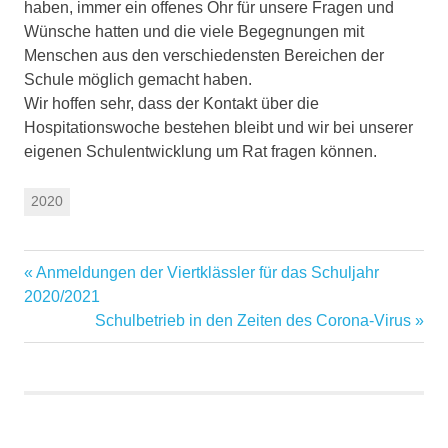
haben, immer ein offenes Ohr für unsere Fragen und
Wünsche hatten und die viele Begegnungen mit
Menschen aus den verschiedensten Bereichen der
Schule möglich gemacht haben.
Wir hoffen sehr, dass der Kontakt über die
Hospitationswoche bestehen bleibt und wir bei unserer
eigenen Schulentwicklung um Rat fragen können.
2020
Vorheriger
Anmeldungen der Viertklässler für das Schuljahr
Beitragsnavigation
Beitrag:
2020/2021
Nächster
Schulbetrieb in den Zeiten des Corona-Virus
Beitrag: