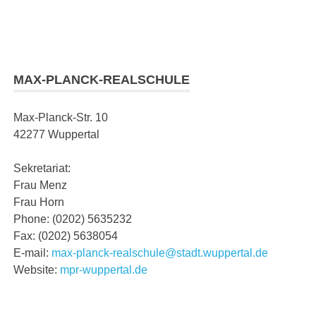
MAX-PLANCK-REALSCHULE
Max-Planck-Str. 10
42277 Wuppertal
Sekretariat:
Frau Menz
Frau Horn
Phone: (0202) 5635232
Fax: (0202) 5638054
E-mail:
max-planck-realschule@stadt.wuppertal.de
Website:
mpr-wuppertal.de