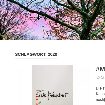
SCHLAGWORT:
2020
#M
10.02
Die s
Kasse
noch