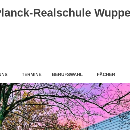
lanck-Realschule Wuppe
UNS
TERMINE
BERUFSWAHL
FÄCHER