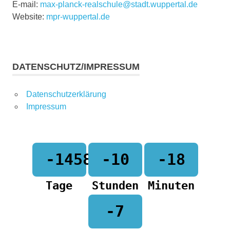
E-mail:
max-planck-realschule@stadt.wuppertal.de
Website:
mpr-wuppertal.de
DATENSCHUTZ/IMPRESSUM
Datenschutzerklärung
Impressum
-1458
-10
-18
Tage
Stunden
Minuten
-7