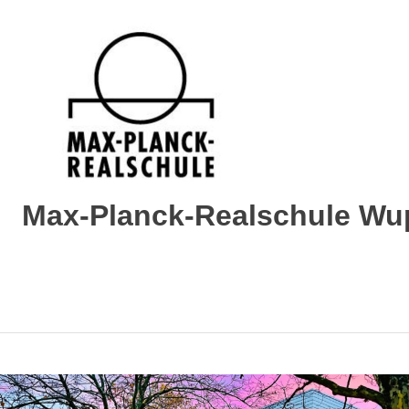
Max-Planck-Realschule Wu
Max-
Planck-
Realschule
Wuppertal
Zum
Inhalt