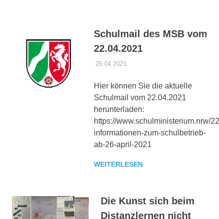
Schulmail des MSB vom
22.04.2021
26.04.2021
DANIEL SCHROEER
CORONA
Hier können Sie die aktuelle
Schulmail vom 22.04.2021
herunterladen:
https://www.schulministerium.nrw/2
informationen-zum-schulbetrieb-
ab-26-april-2021
WEITERLESEN
Die Kunst sich beim
Distanzlernen nicht