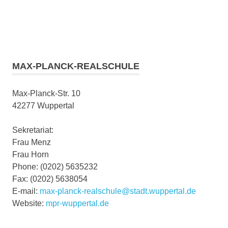
MAX-PLANCK-REALSCHULE
Max-Planck-Str. 10
42277 Wuppertal
Sekretariat:
Frau Menz
Frau Horn
Phone: (0202) 5635232
Fax: (0202) 5638054
E-mail:
max-planck-realschule@stadt.wuppertal.de
Website:
mpr-wuppertal.de