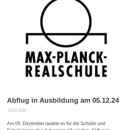
springen
Abflug in Ausbildung am 05.12.24
13.01.2025
DANIEL SCHROEER
ALLGEMEIN
Am 05. Dezember lautete es für die Schüler und