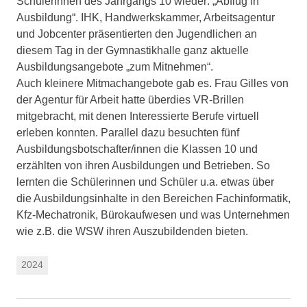
Schülerinnen des Jahrgangs 10 wieder: „Abflug in
Ausbildung“. IHK, Handwerkskammer, Arbeitsagentur
und Jobcenter präsentierten den Jugendlichen an
diesem Tag in der Gymnastikhalle ganz aktuelle
Ausbildungsangebote „zum Mitnehmen“.
Auch kleinere Mitmachangebote gab es. Frau Gilles von
der Agentur für Arbeit hatte überdies VR-Brillen
mitgebracht, mit denen Interessierte Berufe virtuell
erleben konnten. Parallel dazu besuchten fünf
Ausbildungsbotschafter/innen die Klassen 10 und
erzählten von ihren Ausbildungen und Betrieben. So
lernten die Schülerinnen und Schüler u.a. etwas über
die Ausbildungsinhalte in den Bereichen Fachinformatik,
Kfz-Mechatronik, Bürokaufwesen und was Unternehmen
wie z.B. die WSW ihren Auszubildenden bieten.
2024