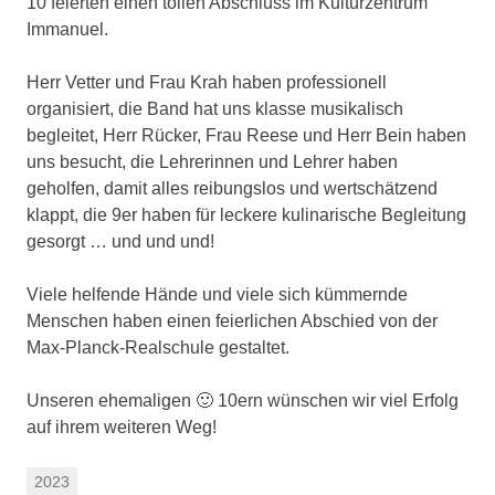
10 feierten einen tollen Abschluss im Kulturzentrum
Immanuel.
Herr Vetter und Frau Krah haben professionell
organisiert, die Band hat uns klasse musikalisch
begleitet, Herr Rücker, Frau Reese und Herr Bein haben
uns besucht, die Lehrerinnen und Lehrer haben
geholfen, damit alles reibungslos und wertschätzend
klappt, die 9er haben für leckere kulinarische Begleitung
gesorgt … und und und!
Viele helfende Hände und viele sich kümmernde
Menschen haben einen feierlichen Abschied von der
Max-Planck-Realschule gestaltet.
Unseren ehemaligen 🙂 10ern wünschen wir viel Erfolg
auf ihrem weiteren Weg!
2023