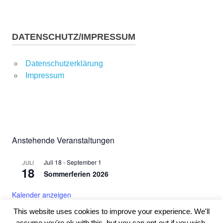
DATENSCHUTZ/IMPRESSUM
Datenschutzerklärung
Impressum
Anstehende Veranstaltungen
Juli 18
-
September 1
JULI
18
Sommerferien 2026
Kalender anzeigen
This website uses cookies to improve your experience. We'll
assume you're ok with this, but you can opt-out if you wish.