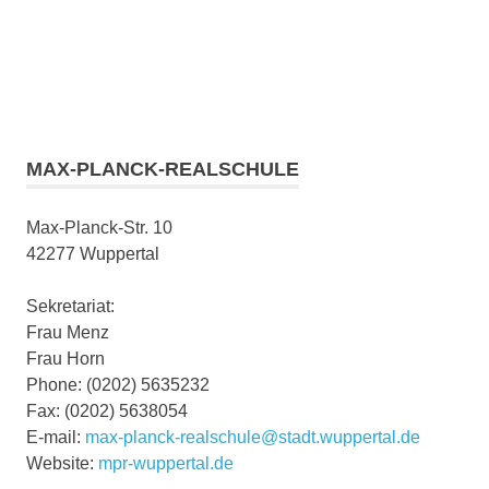
MAX-PLANCK-REALSCHULE
Max-Planck-Str. 10
42277 Wuppertal
Sekretariat:
Frau Menz
Frau Horn
Phone: (0202) 5635232
Fax: (0202) 5638054
E-mail:
max-planck-realschule@stadt.wuppertal.de
Website:
mpr-wuppertal.de