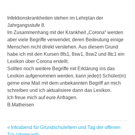
Infektionskrankheiten stehen im Lehrplan der
Jahrgangsstufe 8.
Im Zusammenhang mit der Krankheit „Corona“ werden
aber viele Begriffe verwendet, deren Bedeutung einige
Menschen nicht direkt verstehen. Aus diesem Grund
habe ich mit den Kursen 8fs1, 8sw1, 8sw2 und 8tc1 ein
Lexikon über Corona erstellt.
Sollten noch weitere Begriffe mit Erklärung ins das
Lexikon aufgenommen werden, kann jede(r) Schüler(in)
gerne eine Mail mit dem unbekannten Begriff an mich
schreiben und ich aktualisiere dann das Lexikon.
Ich freue mich auf eure Anfragen.
B.Matheisen
Vorheriger
Infoabend für Grundschuleltern und Tag der offenen
Beitragsnavigation
Beitrag:
Tür (abgesagt)