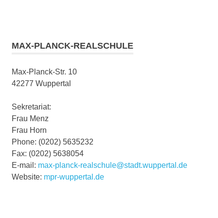
MAX-PLANCK-REALSCHULE
Max-Planck-Str. 10
42277 Wuppertal
Sekretariat:
Frau Menz
Frau Horn
Phone: (0202) 5635232
Fax: (0202) 5638054
E-mail:
max-planck-realschule@stadt.wuppertal.de
Website:
mpr-wuppertal.de