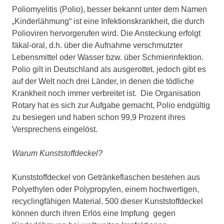
Poliomyelitis (Polio), besser bekannt unter dem Namen
„Kinderlähmung“ ist eine Infektionskrankheit, die durch
Polioviren hervorgerufen wird. Die Ansteckung erfolgt
fäkal-oral, d.h. über die Aufnahme verschmutzter
Lebensmittel oder Wasser bzw. über Schmierinfektion.
Polio gilt in Deutschland als ausgerottet, jedoch gibt es
auf der Welt noch drei Länder, in denen die tödliche
Krankheit noch immer verbreitet ist. Die Organisation
Rotary hat es sich zur Aufgabe gemacht, Polio endgültig
zu besiegen und haben schon 99,9 Prozent ihres
Versprechens eingelöst.
Warum Kunststoffdeckel?
Kunststoffdeckel von Getränkeflaschen bestehen aus
Polyethylen oder Polypropylen, einem hochwertigen,
recyclingfähigen Material. 500 dieser Kunststoffdeckel
können durch ihren Erlös eine Impfung gegen