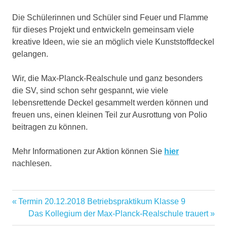
Die Schülerinnen und Schüler sind Feuer und Flamme
für dieses Projekt und entwickeln gemeinsam viele
kreative Ideen, wie sie an möglich viele Kunststoffdeckel
gelangen.
Wir, die Max-Planck-Realschule und ganz besonders
die SV, sind schon sehr gespannt, wie viele
lebensrettende Deckel gesammelt werden können und
freuen uns, einen kleinen Teil zur Ausrottung von Polio
beitragen zu können.
Mehr Informationen zur Aktion können Sie
hier
nachlesen.
Vorheriger
Termin 20.12.2018 Betriebspraktikum Klasse 9
Beitragsnavigation
Beitrag:
Nächster
Das Kollegium der Max-Planck-Realschule trauert
Beitrag: