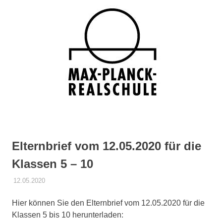
springen
Elternbrief vom 12.05.2020 für die
Klassen 5 – 10
12.05.2020
DANIEL SCHROEER
ALLGEMEIN
Hier können Sie den Elternbrief vom 12.05.2020 für die
Klassen 5 bis 10 herunterladen: