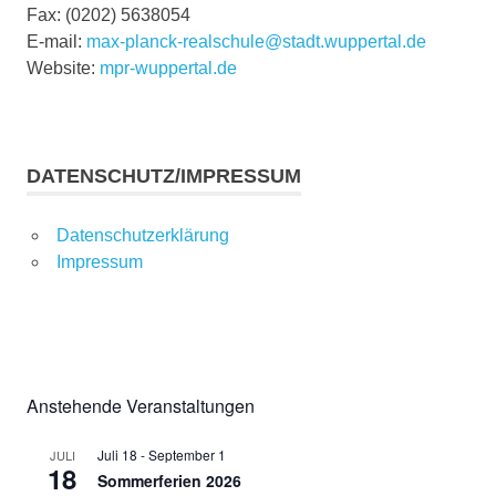
Fax: (0202) 5638054
E-mail:
max-planck-realschule@stadt.wuppertal.de
Website:
mpr-wuppertal.de
DATENSCHUTZ/IMPRESSUM
Datenschutzerklärung
Impressum
Anstehende Veranstaltungen
Juli 18
-
September 1
JULI
18
Sommerferien 2026