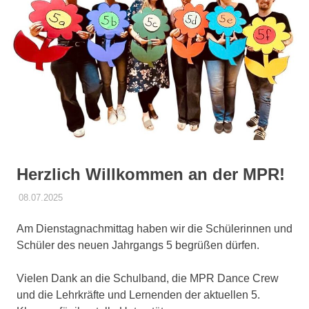
springen
Herzlich Willkommen an der MPR!
08.07.2025
RITA GREFRATH
ALLGEMEIN
Am Dienstagnachmittag haben wir die Schülerinnen und
Schüler des neuen Jahrgangs 5 begrüßen dürfen.
Vielen Dank an die Schulband, die MPR Dance Crew
und die Lehrkräfte und Lernenden der aktuellen 5.