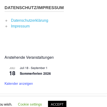
DATENSCHUTZ/IMPRESSUM
Datenschutzerklärung
Impressum
Anstehende Veranstaltungen
Juli 18
-
September 1
JULI
18
Sommerferien 2026
Kalender anzeigen
you wish.
Cookie settings
ACCEPT