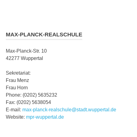
MAX-PLANCK-REALSCHULE
Max-Planck-Str. 10
42277 Wuppertal
Sekretariat:
Frau Menz
Frau Horn
Phone: (0202) 5635232
Fax: (0202) 5638054
E-mail:
max-planck-realschule@stadt.wuppertal.de
Website:
mpr-wuppertal.de