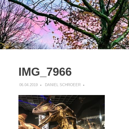
IMG_7966
06.04.2019
DANIEL SCHROEER