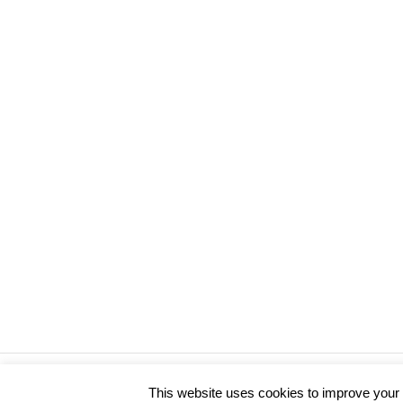
WordPress-Theme: Poseidon von ThemeZee.
This website uses cookies to improve your e