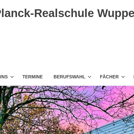
lanck-Realschule Wuppe
UNS
TERMINE
BERUFSWAHL
FÄCHER