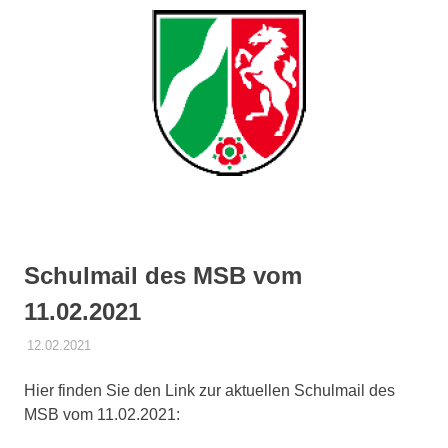
springen
Schulmail des MSB vom
11.02.2021
12.02.2021
DANIEL SCHROEER
CORONA
Hier finden Sie den Link zur aktuellen Schulmail des
MSB vom 11.02.2021: