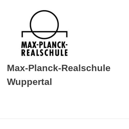
Max-Planck-Realschule
Wuppertal
Max-
Planck-
Realschule
Wuppertal
Zum
Inhalt